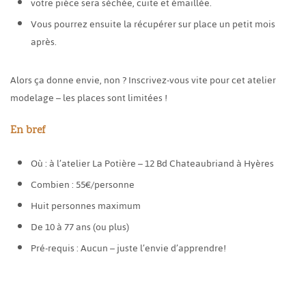
votre pièce sera séchée, cuite et émaillée.
Vous pourrez ensuite la récupérer sur place un petit mois
après.
Alors ça donne envie, non ? Inscrivez-vous vite pour cet atelier
modelage – les places sont limitées !
En bref
Où : à l’atelier La Potière – 12 Bd Chateaubriand à Hyères
Combien : 55€/personne
Huit personnes maximum
De 10 à 77 ans (ou plus)
Pré-requis : Aucun – juste l’envie d’apprendre!