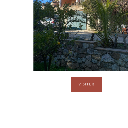
VISITER