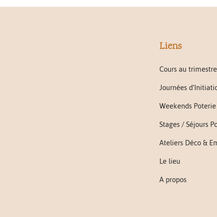
Liens
Cours au trimestre
Journées d’Initiati
Weekends Poterie
Stages / Séjours P
Ateliers Déco & E
Le lieu
A propos