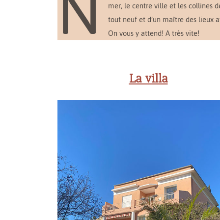
N
mer, le centre ville et les collines
tout neuf et d’un maître des lieux a
On vous y attend! A très vite!
La villa